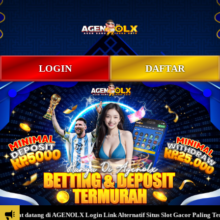
LOGIN
DAFTAR
lamat datang di AGENOLX Login Link Alternatif Situs Slot Gacor Paling Ter